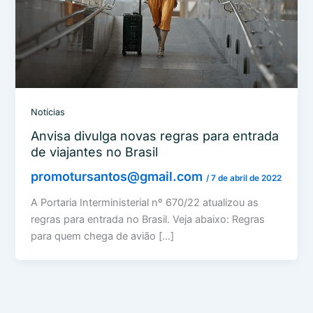
Notícias
Anvisa divulga novas regras para entrada
de viajantes no Brasil
promotursantos@gmail.com
/
7 de abril de 2022
A Portaria Interministerial nº 670/22 atualizou as
regras para entrada no Brasil. Veja abaixo: Regras
para quem chega de avião […]