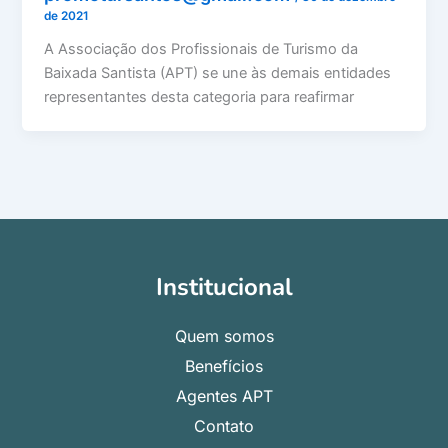
de 2021
A Associação dos Profissionais de Turismo da
Baixada Santista (APT) se une às demais entidades
representantes desta categoria para reafirmar
Institucional
Quem somos
Benefícios
Agentes APT
Contato