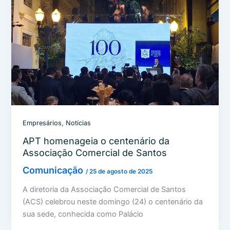
,
Empresários
Notícias
APT homenageia o centenário da
Associação Comercial de Santos
Comunicação
/
25 de agosto de 2025
A diretoria da Associação Comercial de Santos
(ACS) celebrou neste domingo (24) o centenário da
sua sede, conhecida como Palácio