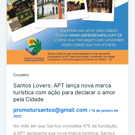
Cruzeiro
Santos Lovers: APT lança nova marca
turística com ação para declarar o amor
pela Cidade
promotursantos@gmail.com
/
18 de janeiro de
2021
No mês em que Santos completa 475 de fundação,
a APT apresenta sua nova marca turística: Santos