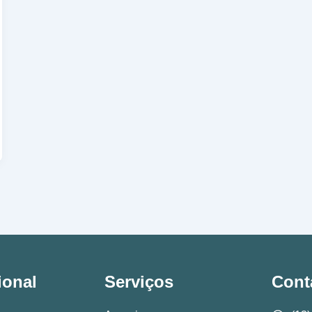
ional
Serviços
Cont