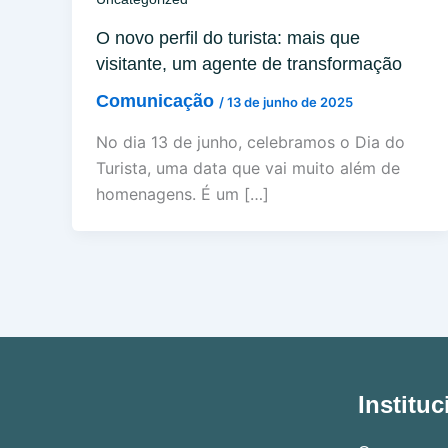
O novo perfil do turista: mais que
visitante, um agente de transformação
Comunicação
/
13 de junho de 2025
No dia 13 de junho, celebramos o Dia do
Turista, uma data que vai muito além de
homenagens. É um […]
Instituc