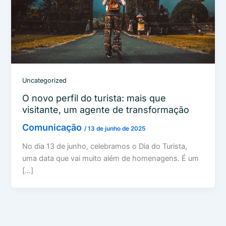
Uncategorized
O novo perfil do turista: mais que
visitante, um agente de transformação
Comunicação
/
13 de junho de 2025
No dia 13 de junho, celebramos o Dia do Turista,
uma data que vai muito além de homenagens. É um
[…]