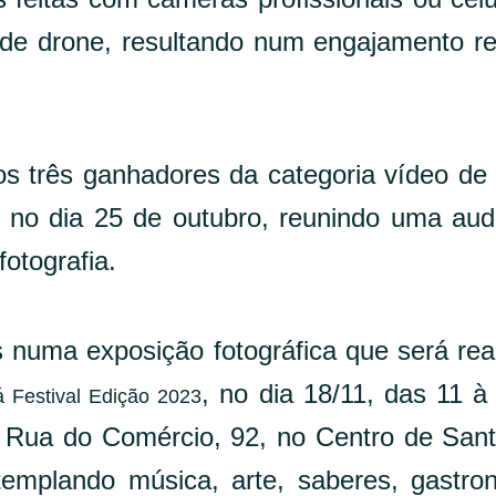
s de drone, resultando num engajamento r
os três ganhadores da categoria vídeo de
 no dia 25 de outubro, reunindo uma aud
otografia.
as numa exposição fotográfica que será rea
, no dia 18/11, das 11 à
 Festival Edição 2023
 à Rua do Comércio, 92, no Centro de San
templando música, arte, saberes, gastro