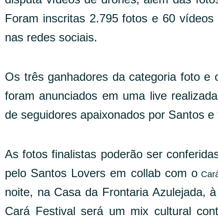
Foram inscritas 2.795 fotos e 60 vídeo
nas redes sociais.
Os três ganhadores da categoria foto e 
foram anunciados em uma live realizada
de seguidores apaixonados por Santos e f
As fotos finalistas poderão ser conferid
pelo Santos Lovers em collab com o
Cará
noite, na Casa da Frontaria Azulejada,
Cará Festival será um mix cultural con