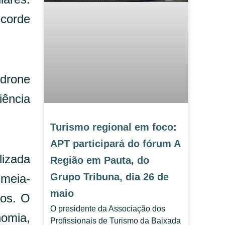
ecorde
 drone
iência
Turismo regional em foco:
APT participará do fórum A
lizada
Região em Pauta, do
Grupo Tribuna, dia 26 de
 meia-
maio
tos. O
O presidente da Associação dos
nomia,
Profissionais de Turismo da Baixada