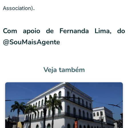
.
Association)
Com apoio de Fernanda Lima, do
@SouMaisAgente
Veja também