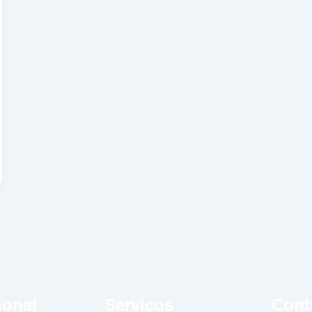
ional
Serviços
Cont