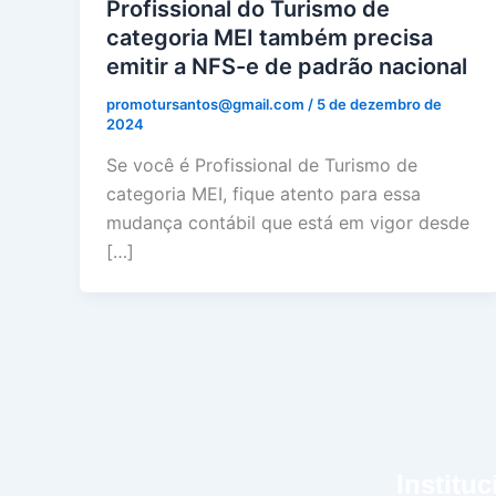
Profissional do Turismo de
categoria MEI também precisa
emitir a NFS-e de padrão nacional
promotursantos@gmail.com
/
5 de dezembro de
2024
Se você é Profissional de Turismo de
categoria MEI, fique atento para essa
mudança contábil que está em vigor desde
[…]
Instituc