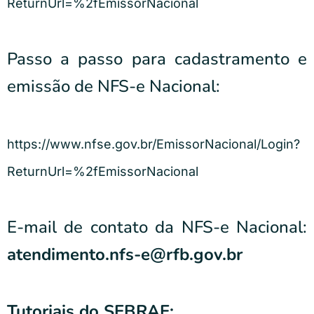
ReturnUrl=%2fEmissorNacional
Passo a passo para cadastramento e
emissão de NFS-e Nacional:
https://www.nfse.gov.br/EmissorNacional/Login?
ReturnUrl=%2fEmissorNacional
E-mail de contato da NFS-e Nacional:
atendimento.nfs-e@rfb.gov.br
Tutoriais do SEBRAE: