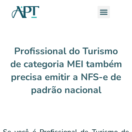
Ir
Menu
para
o
conteúdo
Profissional do Turismo
de categoria MEI também
precisa emitir a NFS-e de
padrão nacional