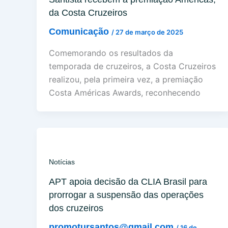
da Costa Cruzeiros
Comunicação
/
27 de março de 2025
Comemorando os resultados da
temporada de cruzeiros, a Costa Cruzeiros
realizou, pela primeira vez, a premiação
Costa Américas Awards, reconhecendo
Notícias
APT apoia decisão da CLIA Brasil para
prorrogar a suspensão das operações
dos cruzeiros
promotursantos@gmail.com
/
16 de