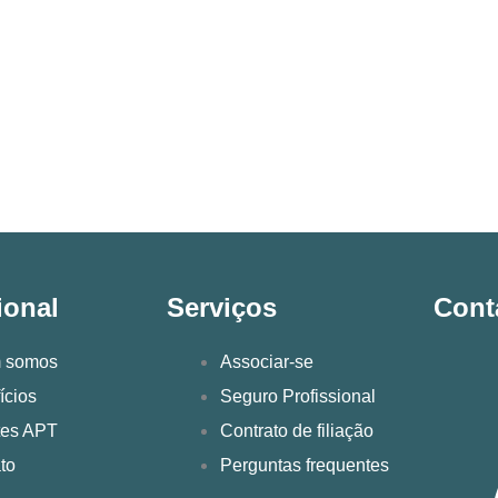
ional
Serviços
Cont
 somos
Associar-se
ícios
Seguro Profissional
tes APT
Contrato de filiação
to
Perguntas frequentes