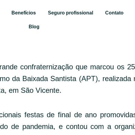
Benefícios
Seguro profissional
Contato
Blog
rande confraternização que marcou os 2
smo da Baixada Santista (APT), realizada 
ta, em São Vicente.
ionais festas de final de ano promovida
odo de pandemia, e contou com a organ