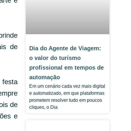
arte e
brinde
ais de
Dia do Agente de Viagem:
o valor do turismo
profissional em tempos de
automação
 festa
Em um cenário cada vez mais digital
sempre
e automatizado, em que plataformas
prometem resolver tudo em poucos
ois de
cliques, o Dia
ções e