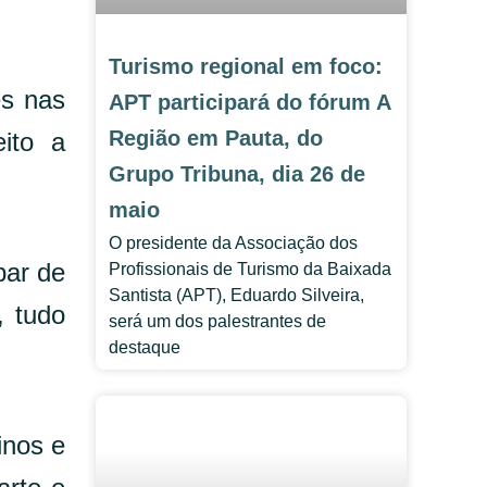
Turismo regional em foco:
es nas
APT participará do fórum A
Região em Pauta, do
ito a
Grupo Tribuna, dia 26 de
maio
O presidente da Associação dos
bar de
Profissionais de Turismo da Baixada
Santista (APT), Eduardo Silveira,
, tudo
será um dos palestrantes de
destaque
inos e