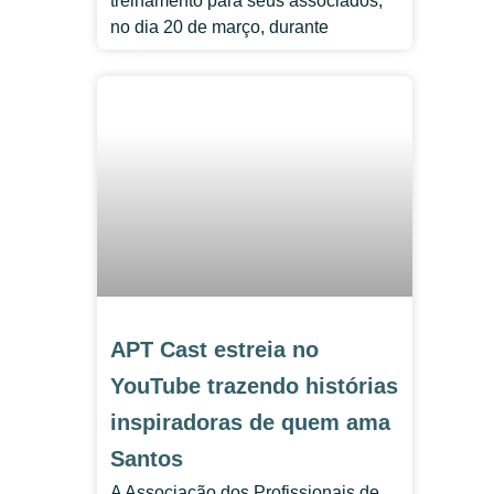
treinamento para seus associados,
no dia 20 de março, durante
APT Cast estreia no
YouTube trazendo histórias
inspiradoras de quem ama
Santos
A Associação dos Profissionais de