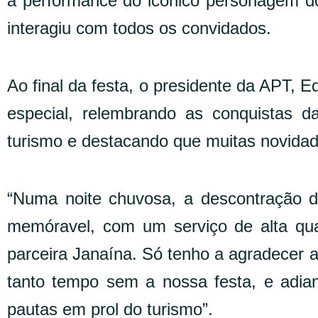
a performance do icônico personagem d
interagiu com todos os convidados.
Ao final da festa, o presidente da APT, E
especial, relembrando as conquistas d
turismo e destacando que muitas novidade
“Numa noite chuvosa, a descontração 
memóravel, com um serviço de alta qua
parceira Janaína. Só tenho a agradecer 
tanto tempo sem a nossa festa, e adia
pautas em prol do turismo”.