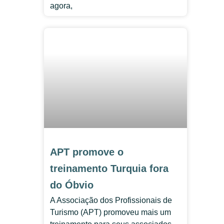
agora,
APT promove o
treinamento Turquia fora
do Óbvio
A Associação dos Profissionais de
Turismo (APT) promoveu mais um