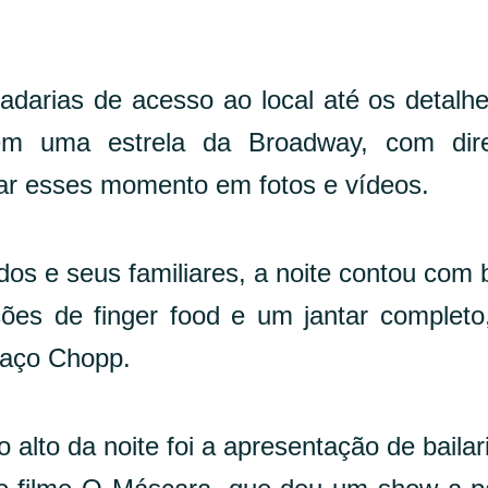
darias de acesso ao local até os detalh
em uma estrela da Broadway, com dire
rar esses momento em fotos e vídeos.
os e seus familiares, a noite contou com 
ções de finger food e um jantar completo
raço Chopp.
 alto da noite foi a apresentação de bailar