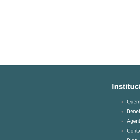
Instituc
Quem
Benef
Agen
Conta