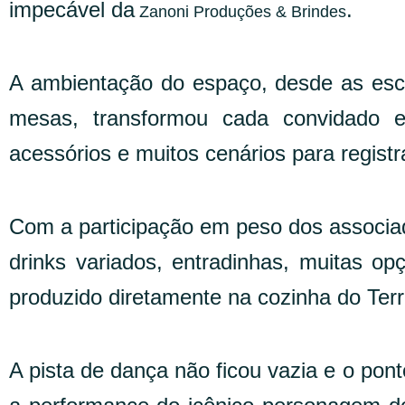
impecável da
.
Zanoni Produções & Brindes
A ambientação do espaço, desde as esca
mesas, transformou cada convidado 
acessórios e muitos cenários para regist
Com a participação em peso dos associad
drinks variados, entradinhas, muitas op
produzido diretamente na cozinha do Ter
A pista de dança não ficou vazia e o ponto