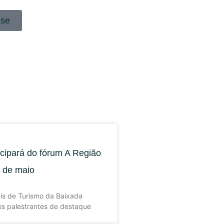
-se
icipará do fórum A Região
6 de maio
ais de Turismo da Baixada
dos palestrantes de destaque