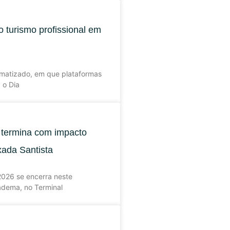
o turismo profissional em
omatizado, em que plataformas
 o Dia
 termina com impacto
xada Santista
2026 se encerra neste
adema, no Terminal