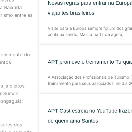
Novas regras para entrar na Europ
da Baixada
viajantes brasileiros
urismo entre as
Viajar para a Europa sempre foi um dos gran
continua sendo. Mas, a partir de agora,
volvimento do
APT promove o treinamento Turquia
entos
A Associação dos Profissionais de Turismo
treinamento para seus associados, no dia 
 já eleitos:
er Suman
Mongaguá);
APT Cast estreia no YouTube trazen
de quem ama Santos
ssores dos