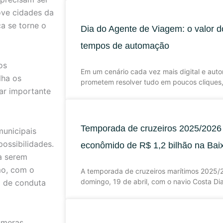
ove cidades da
ca se torne o
Dia do Agente de Viagem: o valor d
tempos de automação
os
Em um cenário cada vez mais digital e aut
lha os
prometem resolver tudo em poucos cliques,
lar importante
Temporada de cruzeiros 2025/2026
municipais
possibilidades.
econômido de R$ 1,2 bilhão na Bai
a serem
mo, com o
A temporada de cruzeiros marítimos 2025/
domingo, 19 de abril, com o navio Costa Di
a de conduta
úmeras