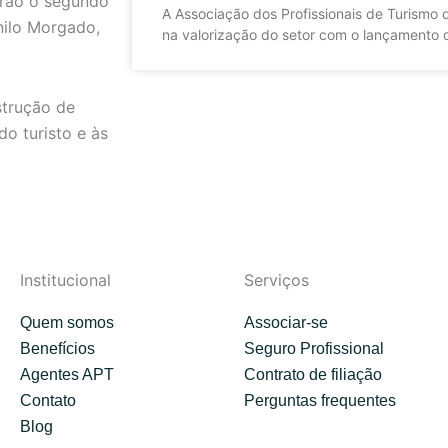
arão o segundo
A Associação dos Profissionais de Turismo
anilo Morgado,
na valorização do setor com o lançamento
strução de
o turisto e às
Institucional
Serviços
Quem somos
Associar-se
Benefícios
Seguro Profissional
Agentes APT
Contrato de filiação
Contato
Perguntas frequentes
Blog