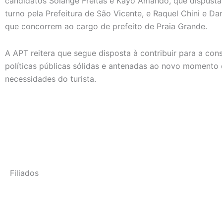
candidatos Solange Freitas e Kayo Amando, que dispust
turno pela Prefeitura de São Vicente, e Raquel Chini e D
que concorrem ao cargo de prefeito de Praia Grande.
A APT reitera que segue disposta à contribuir para a con
políticas públicas sólidas e antenadas ao novo momento d
necessidades do turista.
Filiados