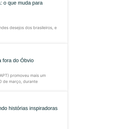
a: o que muda para
des desejos dos brasileiros, e
 fora do Óbvio
 (APT) promoveu mais um
20 de março, durante
do histórias inspiradoras