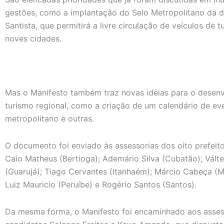
gestões, como a implantação do Selo Metropolitano da 
Santista, que permitirá a livre circulação de veículos de t
noves cidades.
Mas o Manifesto também traz novas ideias para o desen
turismo regional, como a criação de um calendário de ev
metropolitano e outras.
O documento foi enviado às assessorias dos oito prefeitos
Caio Matheus (Bertioga); Ademário Silva (Cubatão); Vált
(Guarujá); Tiago Cervantes (Itanhaém); Márcio Cabeça (
Luiz Mauricio (Peruíbe) e Rogério Santos (Santos).
Da mesma forma, o Manifesto foi encaminhado aos asse