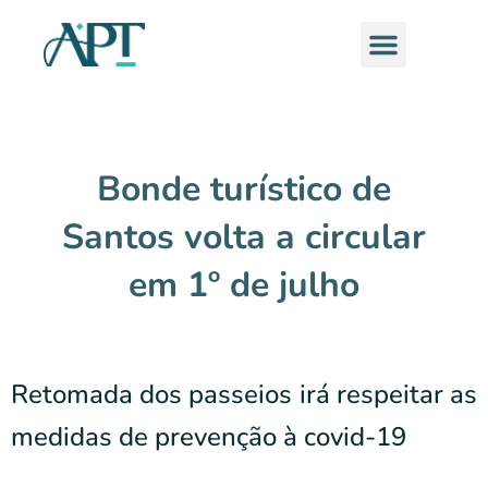
Ir
Menu
para
o
conteúdo
Bonde turístico de
Santos volta a circular
em 1º de julho
Retomada dos passeios irá respeitar as
medidas de prevenção à covid-19