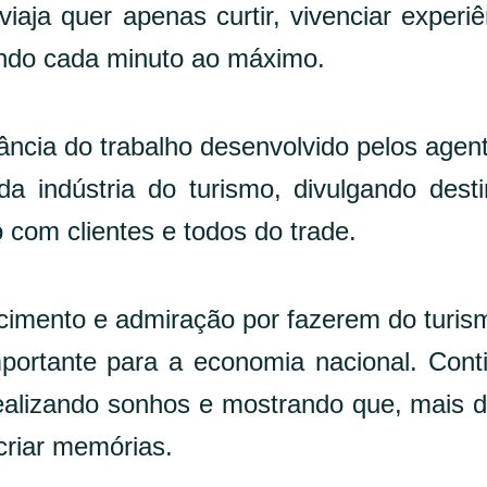
iaja quer apenas curtir, vivenciar experiê
tando cada minuto ao máximo.
ância do trabalho desenvolvido pelos agen
a indústria do turismo, divulgando dest
com clientes e todos do trade.
ecimento e admiração por fazerem do turi
mportante para a economia nacional. Con
realizando sonhos e mostrando que, mais 
criar memórias.