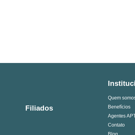
Instituc
Quem somo
Filiados
Benefícios
Agentes AP
Contato
Blog