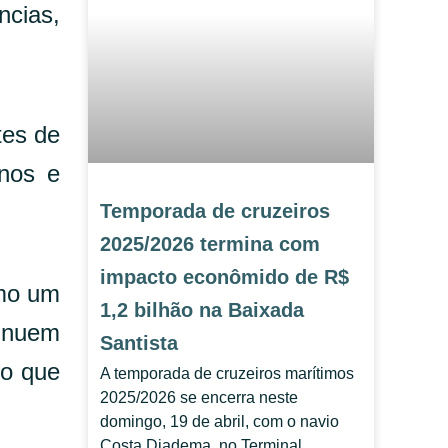
ncias,
tes de
inos e
Temporada de cruzeiros
2025/2026 termina com
impacto econômido de R$
smo um
1,2 bilhão na Baixada
tinuem
Santista
do que
A temporada de cruzeiros marítimos
2025/2026 se encerra neste
domingo, 19 de abril, com o navio
Costa Diadema, no Terminal