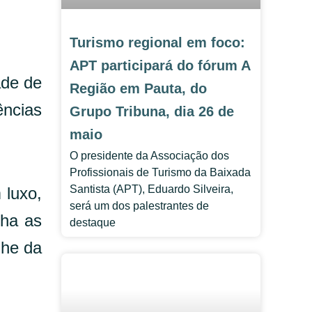
Turismo regional em foco:
APT participará do fórum A
ade de
Região em Pauta, do
ências
Grupo Tribuna, dia 26 de
maio
O presidente da Associação dos
Profissionais de Turismo da Baixada
Santista (APT), Eduardo Silveira,
 luxo,
será um dos palestrantes de
nha as
destaque
lhe da