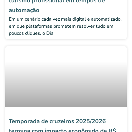
turismo profissional em tempos de
automação
Em um cenário cada vez mais digital e automatizado,
em que plataformas prometem resolver tudo em
poucos cliques, o Dia
Temporada de cruzeiros 2025/2026
termina com impacto econômido de R$