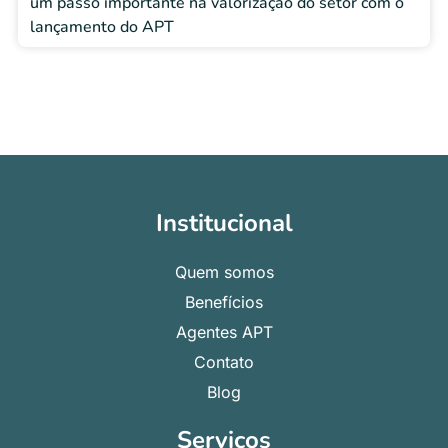
um passo importante na valorização do setor com o
lançamento do APT
Institucional
Quem somos
Benefícios
Agentes APT
Contato
Blog
Serviços