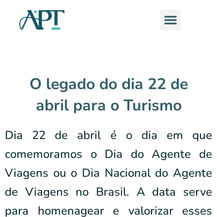
Ir
Menu
para
o
conteúdo
O legado do dia 22 de
abril para o Turismo
Dia 22 de abril é o dia em que
comemoramos o Dia do Agente de
Viagens ou o Dia Nacional do Agente
de Viagens no Brasil. A data serve
para homenagear e valorizar esses