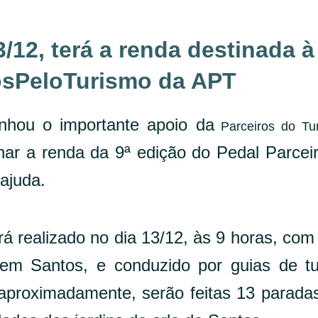
3/12, terá a renda destinada à
sPeloTurismo da APT
hou o importante apoio da
Parceiros do Tu
inar a renda da 9ª edição do Pedal Parcei
ajuda.
rá realizado no dia 13/12, às 9 horas, com
em Santos, e conduzido por guias de t
, aproximadamente, serão feitas 13 parada