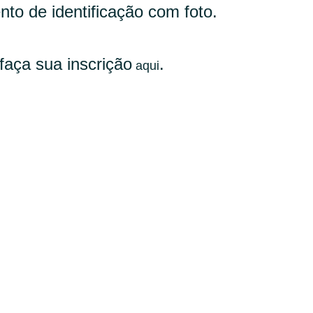
o de identificação com foto.
faça sua inscrição
.
aqui