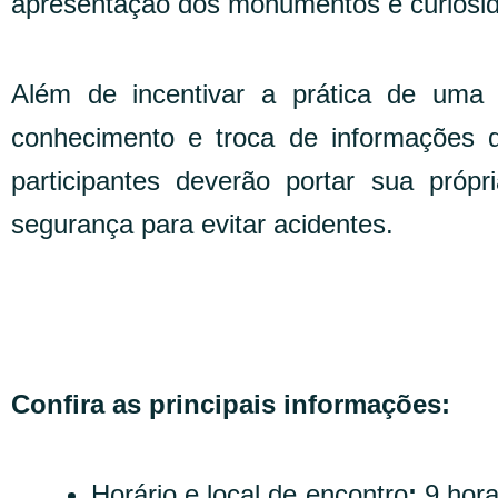
apresentação dos monumentos e curiosida
Além de incentivar a prática de uma a
conhecimento e troca de informações d
participantes deverão portar sua própr
segurança para evitar acidentes.
Confira as principais informações:
Horário e local de encontro
:
9 hora