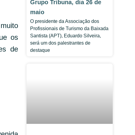
Grupo Tribuna, dia 26 de
maio
O presidente da Associação dos
 muito
Profissionais de Turismo da Baixada
Santista (APT), Eduardo Silveira,
que os
será um dos palestrantes de
ões de
destaque
venida