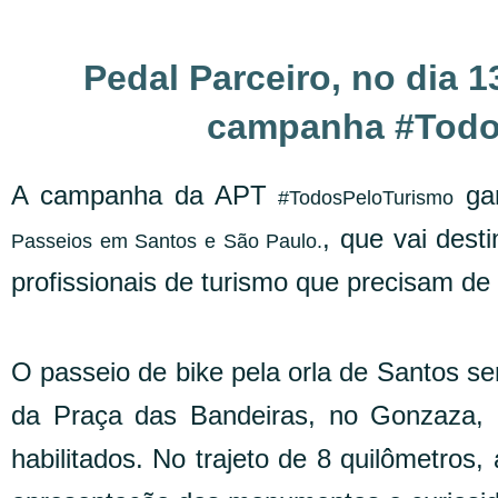
Pedal Parceiro, no dia 1
campanha #Todo
A campanha da APT
gan
#TodosPeloTurismo
, que vai dest
Passeios em Santos e São Paulo.
profissionais de turismo que precisam de 
O passeio de bike pela orla de Santos se
da Praça das Bandeiras, no Gonzaza, 
habilitados. No trajeto de 8 quilômetros