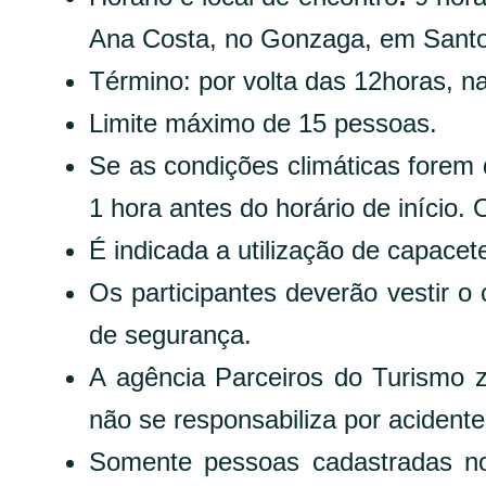
Ana Costa, no Gonzaga, em Santo
Término: por volta das 12horas, n
Limite máximo de 15 pessoas.
Se as condições climáticas forem 
1 hora antes do horário de início.
É indicada a utilização de capacet
Os participantes deverão vestir o 
de segurança.
A agência Parceiros do Turismo z
não se responsabiliza por acidente
Somente pessoas cadastradas no 