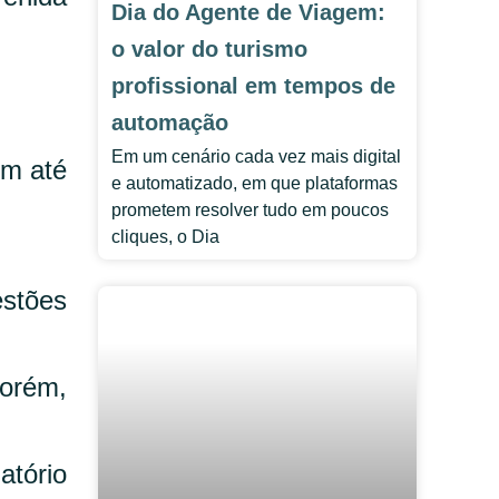
Dia do Agente de Viagem:
o valor do turismo
profissional em tempos de
automação
Em um cenário cada vez mais digital
em até
e automatizado, em que plataformas
prometem resolver tudo em poucos
cliques, o Dia
estões
porém,
atório