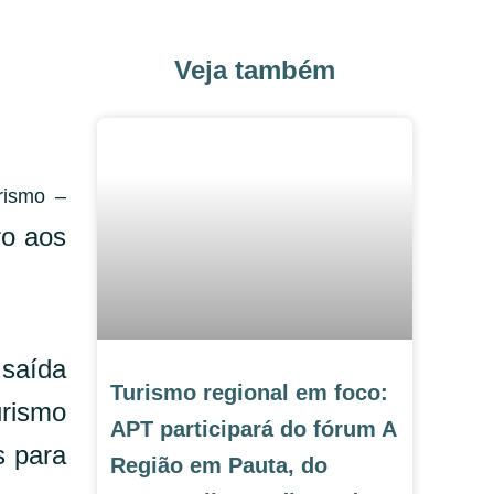
Veja também
rismo –
ro aos
 saída
Turismo regional em foco:
urismo
APT participará do fórum A
s para
Região em Pauta, do