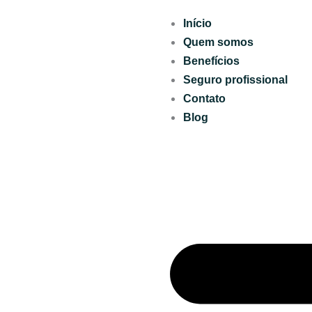
Ir
Início
para
Quem somos
o
Benefícios
conteúdo
Seguro profissional
Contato
Blog