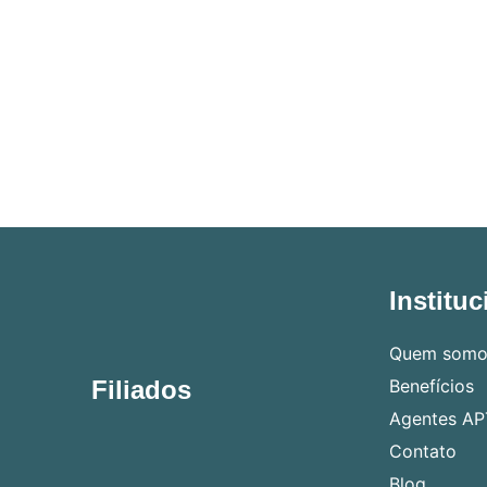
Instituc
Quem somo
Filiados
Benefícios
Agentes AP
Contato
Blog