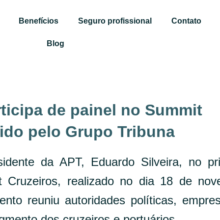
Benefícios
Seguro profissional
Contato
Blog
ticipa de painel no Summit
ido pelo Grupo Tribuna
sidente da APT, Eduardo Silveira, no pr
 Cruzeiros, realizado no dia 18 de no
ento reuniu autoridades políticas, empres
egmento dos cruzeiros e portuários.