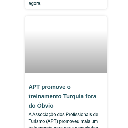
agora,
APT promove o
treinamento Turquia fora
do Óbvio
A Associação dos Profissionais de
Turismo (APT) promoveu mais um