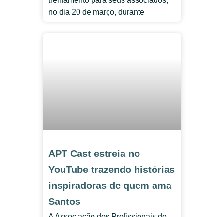
treinamento para seus associados,
no dia 20 de março, durante
APT Cast estreia no
YouTube trazendo histórias
inspiradoras de quem ama
Santos
A Associação dos Profissionais de