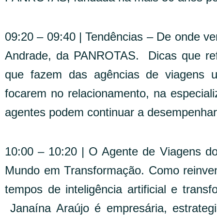
09:20 – 09:40 | Tendências – De onde ve
Andrade, da PANROTAS. Dicas que refor
que fazem das agências de viagens u
focarem no relacionamento, na especial
agentes podem continuar a desempenhar 
10:00 – 10:20 | O Agente de Viagens do
Mundo em Transformação. Como reinventar
tempos de inteligência artificial e tran
Janaína Araújo é empresária, estrategi