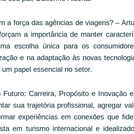
m a força das agências de viagens? – Artu
çam a importância de manter caracterí
ma escolha única para os consumidore
ização e na adaptação às novas tecnologi
um papel essencial no setor.
 Futuro: Carreira, Propósito e Inovação
 sua trajetória profissional, agregar va
sformar experiências em conexões que fide
sta em turismo internacional e idealizad