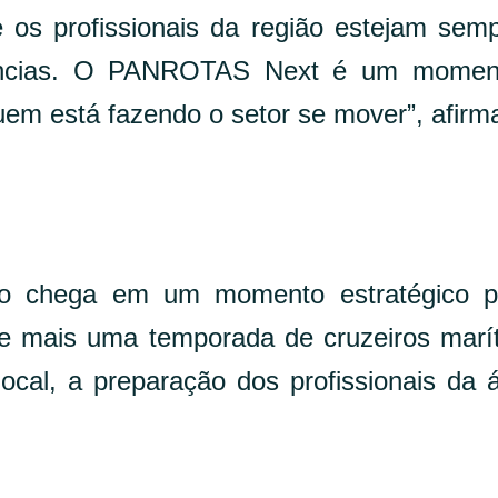
e os profissionais da região estejam sem
dências. O PANROTAS Next é um momen
em está fazendo o setor se mover”, afirm
to chega em um momento estratégico p
e mais uma temporada de cruzeiros marí
cal, a preparação dos profissionais da 