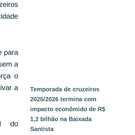
zeiros
cidade
e para
 sem a
orça o
ivar a
Temporada de cruzeiros
2025/2026 termina com
impacto econômido de R$
1,2 bilhão na Baixada
al do
Santista