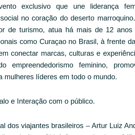
nto exclusivo que une liderança femi
 social no coração do deserto marroquin
or de turismo, atua há mais de 12 ano
cionais como Curaçao no Brasil, à frente d
em conectar marcas, culturas e experiênc
do empreendedorismo feminino, promo
ra mulheres líderes em todo o mundo.
lo e Interação com o público.
al dos viajantes brasileiros – Artur Luiz An