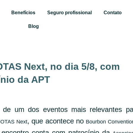
Benefícios
Seguro profissional
Contato
Blog
TAS Next, no dia 5/8, com
ínio da APT
 de um dos eventos mais relevantes pa
, que acontece no
OTAS Next
Bourbon Conventio
 encontro conta com patrocínio da