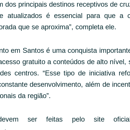
dos principais destinos receptivos de cru
s e atualizados é essencial para que a 
orada que se aproxima”, completa ele.
vento em Santos é uma conquista important
acesso gratuito a conteúdos de alto nível,
s centros. “Esse tipo de iniciativa ref
constante desenvolvimento, além de incent
ionais da região”.
evem ser feitas pelo site ofici