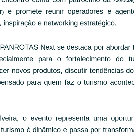
Associa
e promete reunir operadores e agent
T)
inspiração e networking estratégico.
 o PANROTAS Next se destaca por abordar
ecialmente para o fortalecimento do t
cer novos produtos, discutir tendências do
pensado para quem faz o turismo aconte
veira, o evento representa uma oportu
 turismo é dinâmico e passa por transfor