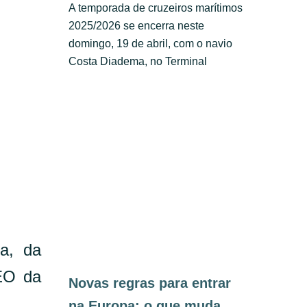
A temporada de cruzeiros marítimos
2025/2026 se encerra neste
domingo, 19 de abril, com o navio
Costa Diadema, no Terminal
a, da
EO da
Novas regras para entrar
na Europa: o que muda