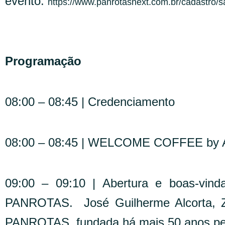
evento:
https://www.panrotasnext.com.br/cadastro/s
Programação
08:00 – 08:45 | Credenciamento
08:00 – 08:45 | WELCOME COFFEE by A
09:00 – 09:10 | Abertura e boas-vin
PANROTAS. José Guilherme Alcorta, 
PANROTAS, fundada há mais 50 anos pelo