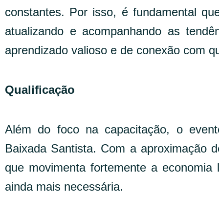
constantes. Por isso, é fundamental qu
atualizando e acompanhando as ten
aprendizado valioso e de conexão com qu
Qualificação
Além do foco na capacitação, o even
Baixada Santista. Com a aproximação d
que movimenta fortemente a economia lo
ainda mais necessária.