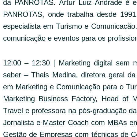
da PANROTAS. Artur Luiz Andrade é edi
PANROTAS, onde trabalha desde 1991.
especialista em Turismo e Comunicação
comunicação e eventos para os profissio
12:00 – 12:30 | Marketing digital sem 
saber – Thais Medina, diretora geral da
em Marketing e Comunicação para o Turis
Marketing Business Factory, Head of M
Travel e professora na pós-graduação d
Jornalista e Master Coach com MBAs em
Gestão de Empresas com técnicas de 