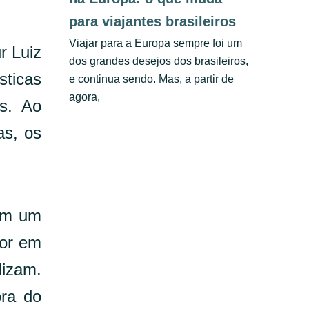
para viajantes brasileiros
Viajar para a Europa sempre foi um
r Luiz
dos grandes desejos dos brasileiros,
sticas
e continua sendo. Mas, a partir de
agora,
s. Ao
as, os
 em um
lor em
lizam.
ora do