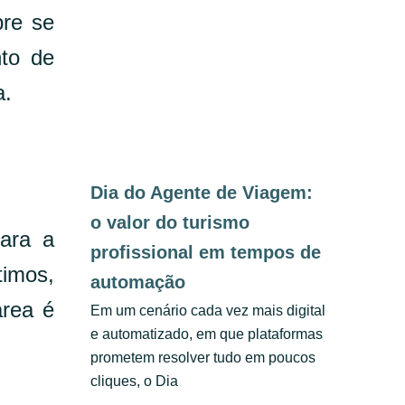
pre se
to de
a.
Dia do Agente de Viagem:
o valor do turismo
ara a
profissional em tempos de
timos,
automação
área é
Em um cenário cada vez mais digital
e automatizado, em que plataformas
prometem resolver tudo em poucos
cliques, o Dia