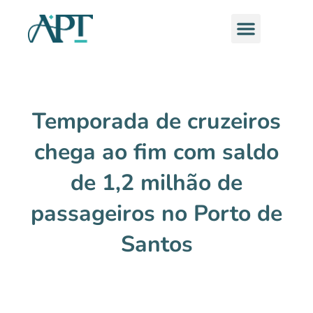
Ir
Menu
para
o
conteúdo
Temporada de cruzeiros
chega ao fim com saldo
de 1,2 milhão de
passageiros no Porto de
Santos