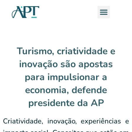
Ir
Menu
para
o
conteúdo
Turismo, criatividade e
inovação são apostas
para impulsionar a
economia, defende
presidente da AP
Criatividade, inovação, experiências e