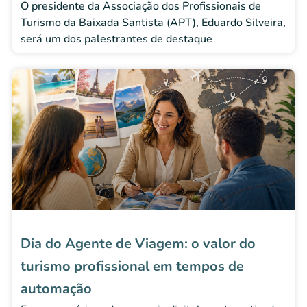
O presidente da Associação dos Profissionais de
Turismo da Baixada Santista (APT), Eduardo Silveira,
será um dos palestrantes de destaque
Dia do Agente de Viagem: o valor do
turismo profissional em tempos de
automação